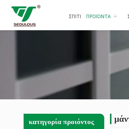
ΣΠΊΤΙ
ΠΡΟΪΌΝΤΑ
μάν
κατηγορία προιόντος