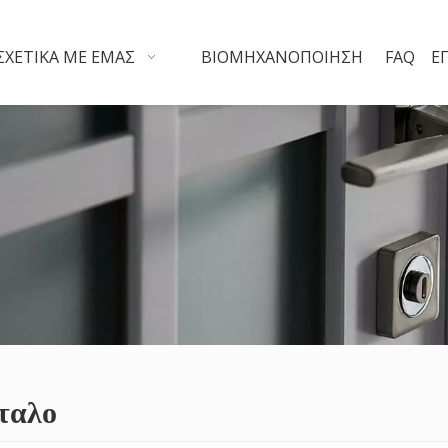
ΣΧΕΤΙΚΆ ΜΕ ΕΜΆΣ
ΒΙΟΜΗΧΑΝΟΠΟΊΗΣΗ
FAQ
Ε
ταλο