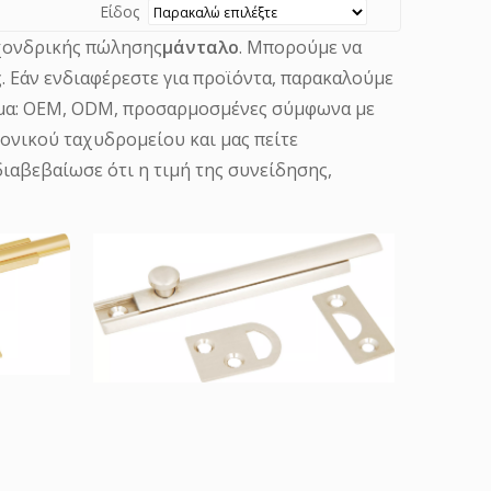
Είδος
 χονδρικής πώλησης
μάνταλο
. Μπορούμε να
. Εάν ενδιαφέρεστε για προϊόντα, παρακαλούμε
ειγμα: OEM, ODM, προσαρμοσμένες σύμφωνα με
ρονικού ταχυδρομείου και μας πείτε
ιαβεβαίωσε ότι η τιμή της συνείδησης,