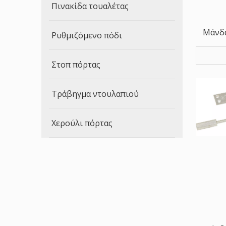
Πινακίδα τουαλέτας
Μάνδα
Ρυθμιζόμενο πόδι
από ορ
Στοπ πόρτας
Τράβηγμα ντουλαπιού
Χερούλι πόρτας