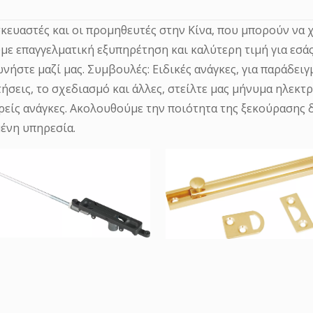
σκευαστές και οι προμηθευτές στην Κίνα, που μπορούν να
ε επαγγελματική εξυπηρέτηση και καλύτερη τιμή για εσάς
ωνήστε μαζί μας. Συμβουλές: Ειδικές ανάγκες, για παράδ
τήσεις, το σχεδιασμό και άλλες, στείλτε μας μήνυμα ηλεκτ
ρείς ανάγκες. Ακολουθούμε την ποιότητα της ξεκούρασης δ
ένη υπηρεσία.