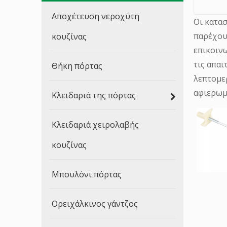
Αποχέτευση νεροχύτη
Οι κατα
παρέχουμ
κουζίνας
επικοιν
τις απαι
Θήκη πόρτας
λεπτομε
αφιερωμ
Κλειδαριά της πόρτας
Κλειδαριά χειρολαβής
κουζίνας
Μπουλόνι πόρτας
Ορειχάλκινος γάντζος