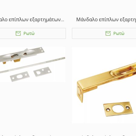
λο επίπλων εξαρτημάτων
Μάνδαλο επίπλων εξαρτ
ειχάλκινο μπουλόνι πόρτας
από ορειχάλκινο μπουλόνι
Ρωτώ
Ρωτώ