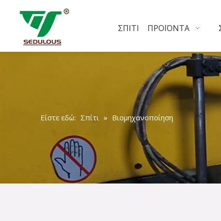
ΣΠΊΤΙ
ΠΡΟΪΌΝΤΑ
Είστε εδώ:
Σπίτι
»
Βιομηχανοποίηση