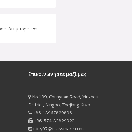
σει ότι μπορεί να
Επικοινωνήστε μαζί μας
No.189, Chunyuan Road, Yinzhou

District, Ningbo, Zhejiang Κίνα.
+86-18967829806

+86-574-82829922

nbty07@brassmake.com
