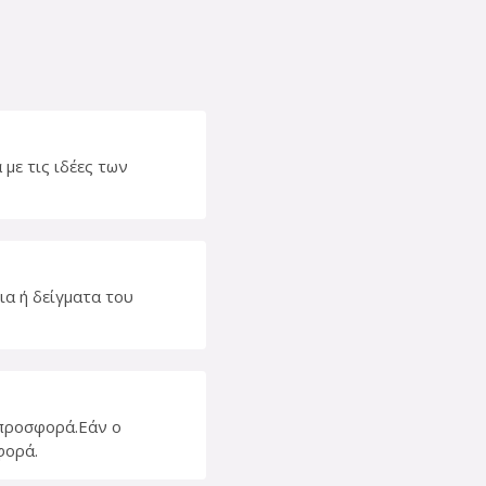
με τις ιδέες των
ια ή δείγματα του
 προσφορά.Εάν ο
φορά.