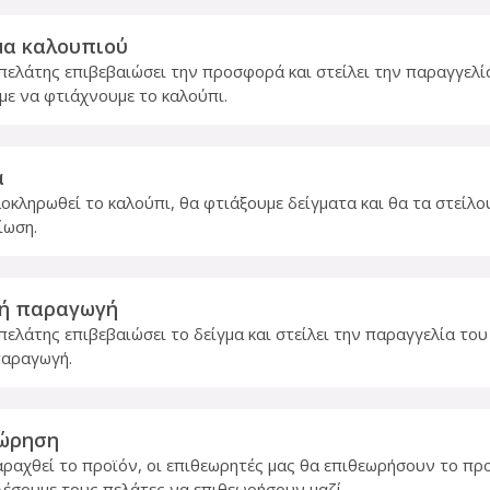
μα καλουπιού
πελάτης επιβεβαιώσει την προσφορά και στείλει την παραγγελί
με να φτιάχνουμε το καλούπι.
α
οκληρωθεί το καλούπι, θα φτιάξουμε δείγματα και θα τα στείλο
ίωση.
ή παραγωγή
πελάτης επιβεβαιώσει το δείγμα και στείλει την παραγγελία του
παραγωγή.
ώρηση
ραχθεί το προϊόν, οι επιθεωρητές μας θα επιθεωρήσουν το προ
έσουμε τους πελάτες να επιθεωρήσουν μαζί.