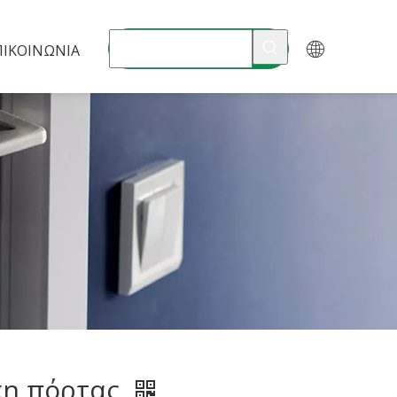
ΠΙΚΟΙΝΩΝΊΑ
η πόρτας