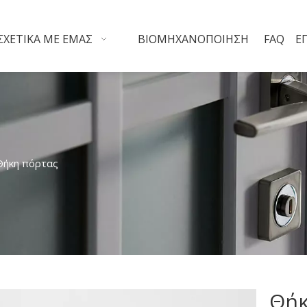
ΣΧΕΤΙΚΆ ΜΕ ΕΜΆΣ
ΒΙΟΜΗΧΑΝΟΠΟΊΗΣΗ
FAQ
Ε
Θήκη πόρτας
Θήκ