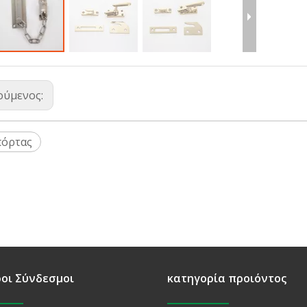
ούμενος:
πόρτας
οι Σύνδεσμοι
κατηγορία προιόντος