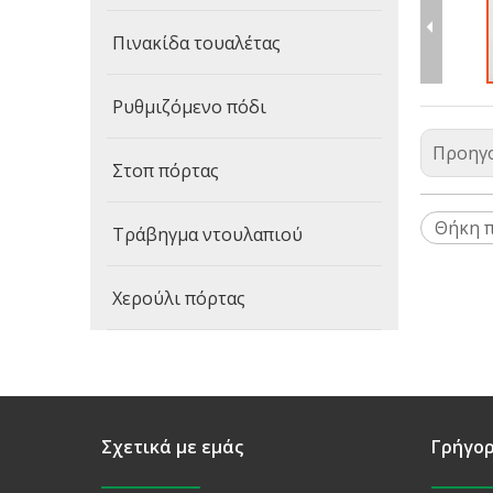
Πινακίδα τουαλέτας
Ρυθμιζόμενο πόδι
Προηγ
Στοπ πόρτας
Θήκη 
Τράβηγμα ντουλαπιού
Χερούλι πόρτας
Σχετικά με εμάς
Γρήγορ