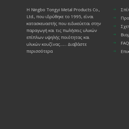
Η Ningbo Tongyi Metal Products Co.,
Σπί
Ltd., που ιδρύθηκε το 1995, είναι
Προ
κατασκευαστής που ειδικεύεται στην
Σχε
παραγωγή και τις πωλήσεις υλικών
Βιο
επίπλων υψηλής ποιότητας και
FAQ
υλικών κουζίνας……
Διαβάστε
περισσότερα
Επι