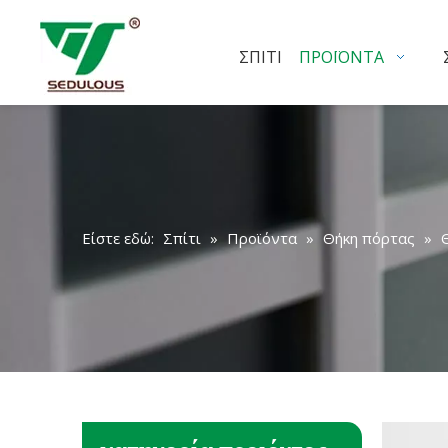
ΣΠΊΤΙ
ΠΡΟΪΌΝΤΑ
Είστε εδώ:
Σπίτι
»
Προϊόντα
»
Θήκη πόρτας
»