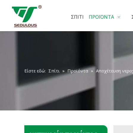
ΣΠΊΤΙ
ΠΡΟΪΌΝΤΑ
Είστε εδώ:
Σπίτι
»
Προϊόντα
»
Αποχέτευση νερο