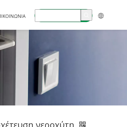
ΠΙΚΟΙΝΩΝΊΑ
χέτευση νεροχύτη