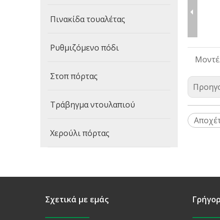
Πινακίδα τουαλέτας
Ρυθμιζόμενο πόδι
Μοντέ
Στοπ πόρτας
Προηγ
Τράβηγμα ντουλαπιού
Αποχέ
Χερούλι πόρτας
Σχετικά με εμάς
Γρήγορ