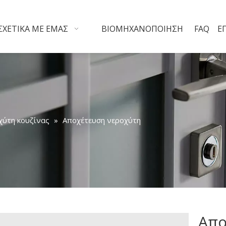
ΣΧΕΤΙΚΆ ΜΕ ΕΜΆΣ
ΒΙΟΜΗΧΑΝΟΠΟΊΗΣΗ
FAQ
Ε
χύτη κουζίνας
»
Αποχέτευση νεροχύτη
Απο