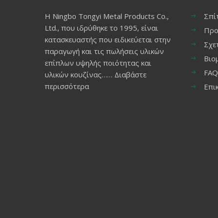
Η Ningbo Tongyi Metal Products Co.,
Σπί
Ltd., που ιδρύθηκε το 1995, είναι
Προ
κατασκευαστής που ειδικεύεται στην
Σχε
παραγωγή και τις πωλήσεις υλικών
Βιο
επίπλων υψηλής ποιότητας και
FAQ
υλικών κουζίνας……
Διαβάστε
περισσότερα
Επι